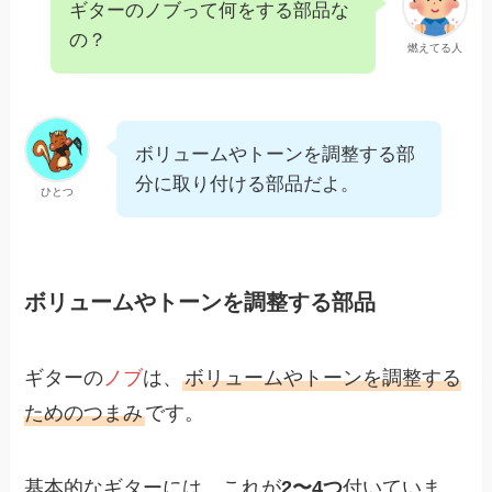
ギターのノブって何をする部品な
の？
燃えてる人
ボリュームやトーンを調整する部
分に取り付ける部品だよ。
ひとつ
ボリュームやトーンを調整する部品
ギターの
ノブ
は、
ボリュームやトーンを調整する
ためのつまみ
です。
基本的なギターには、これが
2〜4つ
付いていま