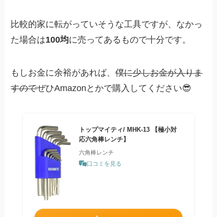
比較的家に転がっていそうな工具ですが、なかっ
た場合は
100均
に売ってあるもので十分です。
もしお金に余裕があれば、
僕に少しお金が入りま
すので
ぜひAmazonとかで購入してください😎
トップマイティ/ MHK-13 【極小対
応六角棒レンチ】
六角棒レンチ
口コミを見る