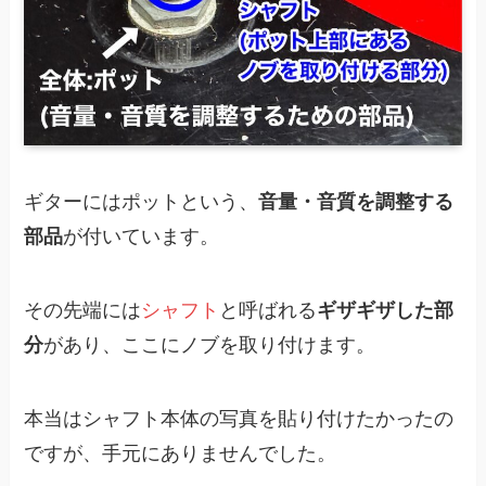
ギターにはポットという、
音量・音質を調整する
部品
が付いています。
その先端には
シャフト
と呼ばれる
ギザギザした部
分
があり、ここにノブを取り付けます。
本当はシャフト本体の写真を貼り付けたかったの
ですが、手元にありませんでした。