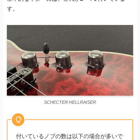
す。
SCHECTER:HELLRAISER
付いているノブの数は以下の場合が多いで