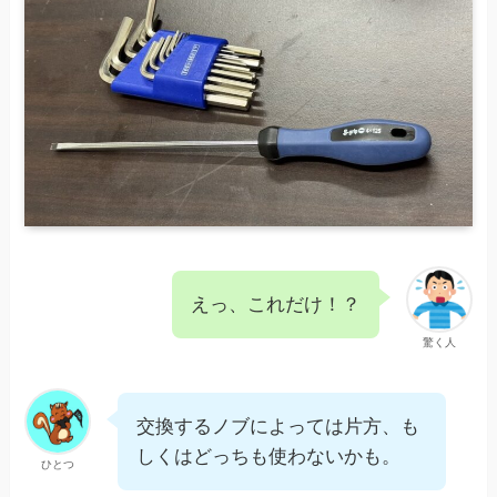
えっ、これだけ！？
驚く人
交換するノブによっては片方、も
しくはどっちも使わないかも。
ひとつ