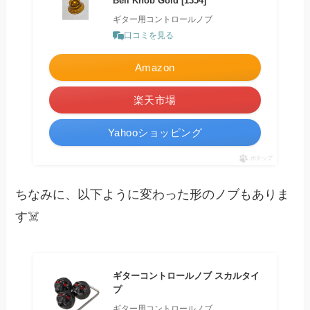
Bell Knob Gold [1354]
ギター用コントロールノブ
口コミを見る
Amazon
楽天市場
Yahooショッピング
ポチップ
ちなみに、以下ように変わった形のノブもありま
す☠️
ギターコントロールノブ スカルタイ
プ
ギター用コントロールノブ