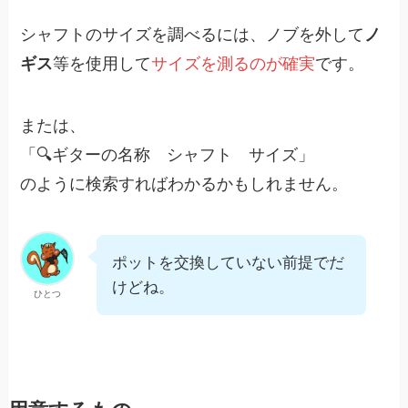
シャフトのサイズを調べるには、ノブを外して
ノ
ギス
等を使用して
サイズを測るのが確実
です。
または、
「🔍ギターの名称 シャフト サイズ」
のように検索すればわかるかもしれません。
ポットを交換していない前提でだ
けどね。
ひとつ