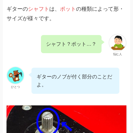
ギターの
シャフト
は、
ポット
の種類によって形・
サイズが様々です。
シャフト？ポット…？
悩む人
ギターのノブが付く部分のことだ
よ。
ひとつ